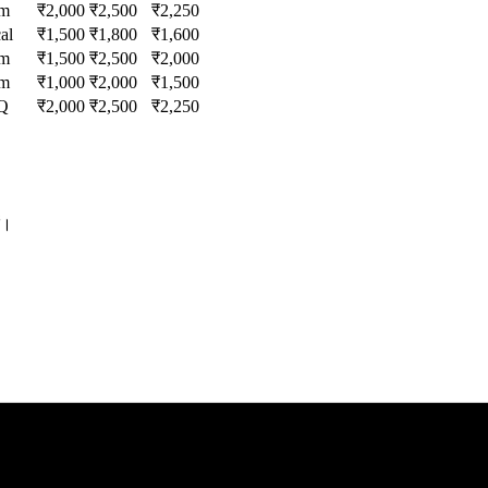
um
₹
2,000
₹
2,500
₹
2,250
al
₹
1,500
₹
1,800
₹
1,600
um
₹
1,500
₹
2,500
₹
2,000
um
₹
1,000
₹
2,000
₹
1,500
Q
₹
2,000
₹
2,500
₹
2,250
ं।