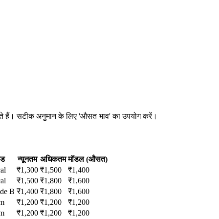
 सकते हैं। सटीक अनुमान के लिए 'औसत भाव' का उपयोग करें।
ेड
न्यूनतम
अधिकतम
मॉडल (औसत)
al
₹
1,300
₹
1,500
₹
1,400
al
₹
1,500
₹
1,800
₹
1,600
de B
₹
1,400
₹
1,800
₹
1,600
um
₹
1,200
₹
1,200
₹
1,200
um
₹
1,200
₹
1,200
₹
1,200