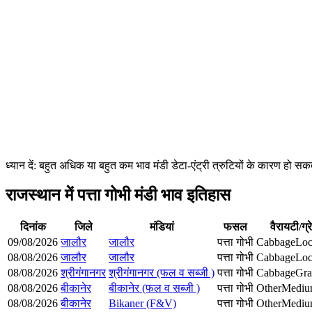
ध्यान दें: बहुत अधिक या बहुत कम भाव मंडी डेटा-एंट्री त्रुटियों के कारण हो
राजस्थान में पत्ता गोभी मंडी भाव इतिहास
दिनांक
जिले
मंडियां
फसल
वैरायटी/ग्र
09/08/2026
जालौर
जालौर
पत्ता गोभी
Cabbage
Loc
08/08/2026
जालौर
जालौर
पत्ता गोभी
Cabbage
Loc
08/08/2026
श्रीगंगानगर
श्रीगंगानगर (फल व सब्जी )
पत्ता गोभी
Cabbage
Gra
08/08/2026
बीकानेर
बीकानेर (फल व सब्जी )
पत्ता गोभी
Other
Medi
08/08/2026
बीकानेर
Bikaner (F&V)
पत्ता गोभी
Other
Medi