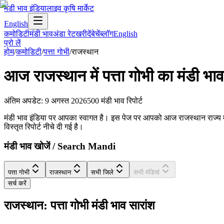
मंडी भाव इंडिया
लाइव कृषि मार्केट
English
कमोडिटी
मंडी भाव
अंडा रेट
खरीदें
बेचें
ब्लॉग
English
प्रो लें
होम
/
कमोडिटी
/
पत्ता गोभी
/
राजस्थान
आज
राजस्थान
में
पत्ता गोभी
का मंडी भाव
अंतिम अपडेट
:
9 अगस्त 2026
500
मंडी भाव रिपोर्ट
मंडी भाव इंडिया पर आपका स्वागत है। इस पेज पर आपको आज राजस्थान राज्य में पत्त
विस्तृत रिपोर्ट नीचे दी गई है।
मंडी भाव खोजें / Search Mandi
पत्ता गोभी
राजस्थान
सभी जिले
सभी मंडियां
सर्च करें
राजस्थान: पत्ता गोभी मंडी भाव सारांश