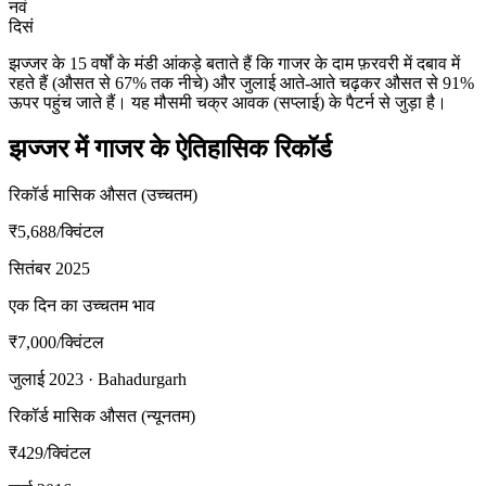
नवं
दिसं
झज्जर के 15 वर्षों के मंडी आंकड़े बताते हैं कि गाजर के दाम फ़रवरी में दबाव में
रहते हैं (औसत से 67% तक नीचे) और जुलाई आते-आते चढ़कर औसत से 91%
ऊपर पहुंच जाते हैं। यह मौसमी चक्र आवक (सप्लाई) के पैटर्न से जुड़ा है।
झज्जर में गाजर के ऐतिहासिक रिकॉर्ड
रिकॉर्ड मासिक औसत (उच्चतम)
₹5,688
/क्विंटल
सितंबर 2025
एक दिन का उच्चतम भाव
₹7,000
/क्विंटल
जुलाई 2023 · Bahadurgarh
रिकॉर्ड मासिक औसत (न्यूनतम)
₹429
/क्विंटल