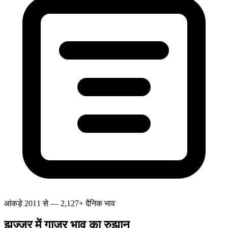
आंकड़े 2011 से — 2,127+ दैनिक भाव
झज्जर में गाजर भाव का रुझान