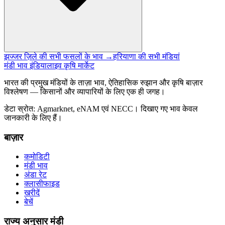
झज्जर ज़िले की सभी फसलों के भाव →
हरियाणा की सभी मंडियां
मंडी भाव इंडिया
लाइव कृषि मार्केट
भारत की प्रमुख मंडियों के ताज़ा भाव, ऐतिहासिक रुझान और कृषि बाज़ार
विश्लेषण — किसानों और व्यापारियों के लिए एक ही जगह।
डेटा स्रोत: Agmarknet, eNAM एवं NECC। दिखाए गए भाव केवल
जानकारी के लिए हैं।
बाज़ार
कमोडिटी
मंडी भाव
अंडा रेट
क्लासीफाइड
खरीदें
बेचें
राज्य अनुसार मंडी