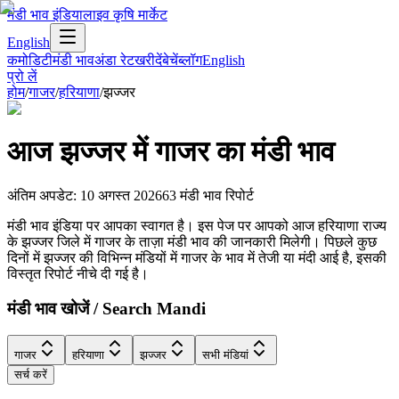
मंडी भाव इंडिया
लाइव कृषि मार्केट
English
कमोडिटी
मंडी भाव
अंडा रेट
खरीदें
बेचें
ब्लॉग
English
प्रो लें
होम
/
गाजर
/
हरियाणा
/
झज्जर
आज
झज्जर
में
गाजर
का मंडी भाव
अंतिम अपडेट
:
10 अगस्त 2026
63
मंडी भाव रिपोर्ट
मंडी भाव इंडिया पर आपका स्वागत है। इस पेज पर आपको आज हरियाणा राज्य
के झज्जर जिले में गाजर के ताज़ा मंडी भाव की जानकारी मिलेगी। पिछले कुछ
दिनों में झज्जर की विभिन्न मंडियों में गाजर के भाव में तेजी या मंदी आई है, इसकी
विस्तृत रिपोर्ट नीचे दी गई है।
मंडी भाव खोजें / Search Mandi
गाजर
हरियाणा
झज्जर
सभी मंडियां
सर्च करें