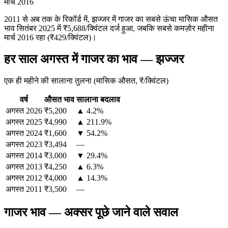
मार्च 2016
2011 से अब तक के रिकॉर्ड में, झज्जर में गाजर का सबसे ऊंचा मासिक औसत
भाव सितंबर 2025 में ₹5,688/क्विंटल दर्ज हुआ, जबकि सबसे कमज़ोर महीना
मार्च 2016 रहा (₹429/क्विंटल)।
हर साल अगस्त में गाजर का भाव — झज्जर
एक ही महीने की सालाना तुलना (मासिक औसत, ₹/क्विंटल)
वर्ष
औसत भाव
सालाना बदलाव
अगस्त
2026
₹5,200
▲ 4.2%
अगस्त
2025
₹4,990
▲ 211.9%
अगस्त
2024
₹1,600
▼ 54.2%
अगस्त
2023
₹3,494
—
अगस्त
2014
₹3,000
▼ 29.4%
अगस्त
2013
₹4,250
▲ 6.3%
अगस्त
2012
₹4,000
▲ 14.3%
अगस्त
2011
₹3,500
—
गाजर भाव — अक्सर पूछे जाने वाले सवाल