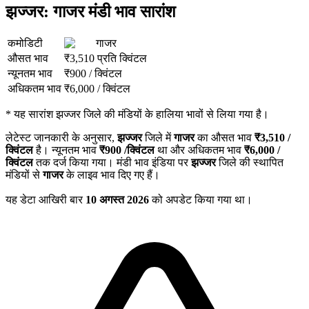
झज्जर: गाजर मंडी भाव सारांश
कमोडिटी
गाजर
औसत भाव
₹
3,510
प्रति क्विंटल
न्यूनतम भाव
₹
900
/
क्विंटल
अधिकतम भाव
₹
6,000
/
क्विंटल
*
यह सारांश झज्जर जिले की मंडियों के हालिया भावों से लिया गया है।
लेटेस्ट जानकारी के अनुसार,
झज्जर
जिले में
गाजर
का औसत भाव
₹
3,510
/
क्विंटल
है। न्यूनतम भाव
₹
900
/क्विंटल
था और अधिकतम भाव
₹
6,000
/
क्विंटल
तक दर्ज किया गया। मंडी भाव इंडिया पर
झज्जर
जिले की स्थापित
मंडियों से
गाजर
के लाइव भाव दिए गए हैं।
यह डेटा आखिरी बार
10 अगस्त 2026
को अपडेट किया गया था।