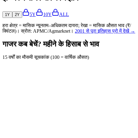
5Y
10Y
ALL
1Y
2Y
हरा क्षेत्र = मासिक न्यूनतम–अधिकतम दायरा; रेखा = मासिक औसत भाव (₹/
क्विंटल)। स्रोत: APMC/Agmarknet।
2001 से पूरा इतिहास प्रो में देखें →
गाजर कब बेचें? महीने के हिसाब से भाव
15 वर्षों का मौसमी सूचकांक (100 = वार्षिक औसत)