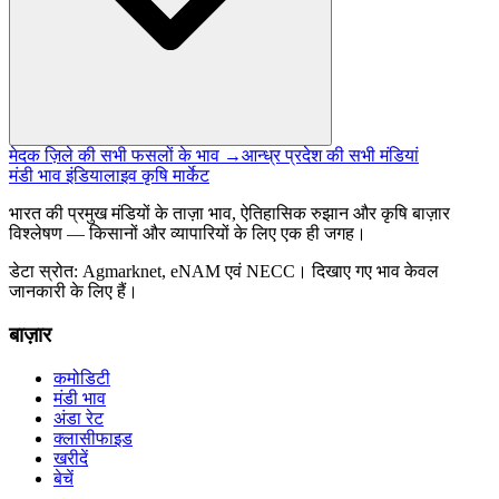
मेदक ज़िले की सभी फसलों के भाव →
आन्ध्र प्रदेश की सभी मंडियां
मंडी भाव इंडिया
लाइव कृषि मार्केट
भारत की प्रमुख मंडियों के ताज़ा भाव, ऐतिहासिक रुझान और कृषि बाज़ार
विश्लेषण — किसानों और व्यापारियों के लिए एक ही जगह।
डेटा स्रोत: Agmarknet, eNAM एवं NECC। दिखाए गए भाव केवल
जानकारी के लिए हैं।
बाज़ार
कमोडिटी
मंडी भाव
अंडा रेट
क्लासीफाइड
खरीदें
बेचें