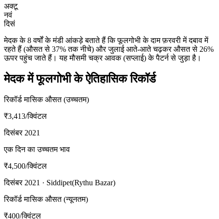
अक्टू
नवं
दिसं
मेदक के 8 वर्षों के मंडी आंकड़े बताते हैं कि फूलगोभी के दाम फ़रवरी में दबाव में
रहते हैं (औसत से 37% तक नीचे) और जुलाई आते-आते चढ़कर औसत से 26%
ऊपर पहुंच जाते हैं। यह मौसमी चक्र आवक (सप्लाई) के पैटर्न से जुड़ा है।
मेदक में फूलगोभी के ऐतिहासिक रिकॉर्ड
रिकॉर्ड मासिक औसत (उच्चतम)
₹3,413
/क्विंटल
दिसंबर 2021
एक दिन का उच्चतम भाव
₹4,500
/क्विंटल
दिसंबर 2021 · Siddipet(Rythu Bazar)
रिकॉर्ड मासिक औसत (न्यूनतम)
₹400
/क्विंटल