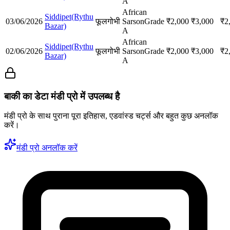
A
African
Siddipet(Rythu
03/06/2026
फूलगोभी
Sarson
Grade
₹
2,000
₹
3,000
₹
2
Bazar)
A
African
Siddipet(Rythu
02/06/2026
फूलगोभी
Sarson
Grade
₹
2,000
₹
3,000
₹
2
Bazar)
A
बाकी का डेटा मंडी प्रो में उपलब्ध है
मंडी प्रो के साथ पुराना पूरा इतिहास, एडवांस्ड चर्ट्स और बहुत कुछ अनलॉक
करें।
मंडी प्रो अनलॉक करें