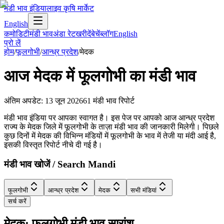
मंडी भाव इंडिया
लाइव कृषि मार्केट
English
कमोडिटी
मंडी भाव
अंडा रेट
खरीदें
बेचें
ब्लॉग
English
प्रो लें
होम
/
फूलगोभी
/
आन्ध्र प्रदेश
/
मेदक
आज
मेदक
में
फूलगोभी
का मंडी भाव
अंतिम अपडेट
:
13 जून 2026
61
मंडी भाव रिपोर्ट
मंडी भाव इंडिया पर आपका स्वागत है। इस पेज पर आपको आज आन्ध्र प्रदेश
राज्य के मेदक जिले में फूलगोभी के ताज़ा मंडी भाव की जानकारी मिलेगी। पिछले
कुछ दिनों में मेदक की विभिन्न मंडियों में फूलगोभी के भाव में तेजी या मंदी आई है,
इसकी विस्तृत रिपोर्ट नीचे दी गई है।
मंडी भाव खोजें / Search Mandi
फूलगोभी
आन्ध्र प्रदेश
मेदक
सभी मंडियां
सर्च करें
मेदक: फूलगोभी मंडी भाव सारांश