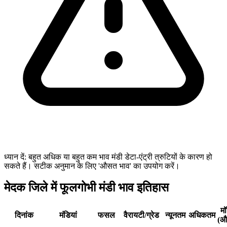
ध्यान दें: बहुत अधिक या बहुत कम भाव मंडी डेटा-एंट्री त्रुटियों के कारण हो
सकते हैं। सटीक अनुमान के लिए 'औसत भाव' का उपयोग करें।
मेदक जिले में फूलगोभी मंडी भाव इतिहास
म
दिनांक
मंडियां
फसल
वैरायटी/ग्रेड
न्यूनतम
अधिकतम
(औ