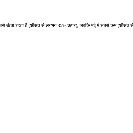
ी में सबसे ऊंचा रहता है (औसत से लगभग 35% ऊपर), जबकि मई में सबसे कम (औसत