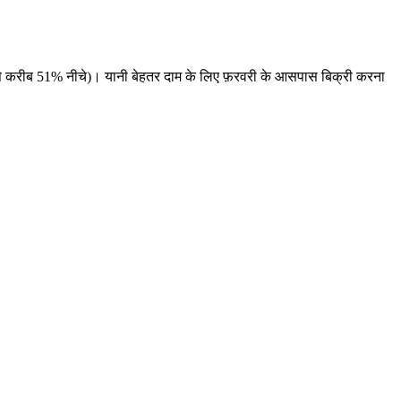
 से करीब 51% नीचे)। यानी बेहतर दाम के लिए फ़रवरी के आसपास बिक्री करना