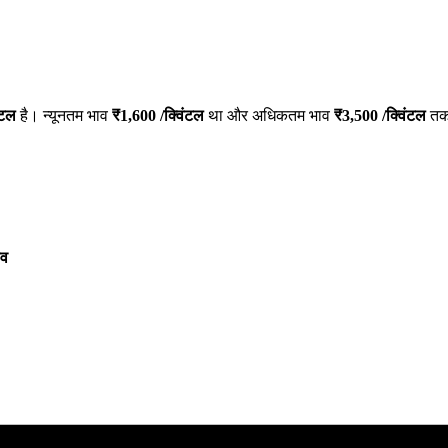
ंटल
है। न्यूनतम भाव
₹
1,600
/क्विंटल
था और अधिकतम भाव
₹
3,500
/क्विंटल
तक 
ाव