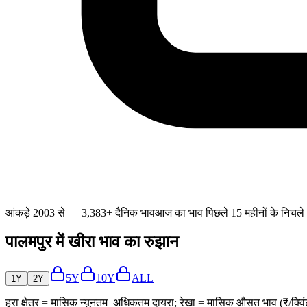
आंकड़े 2003 से — 3,383+ दैनिक भाव
आज का भाव पिछले 15 महीनों के निचले 2
पालमपुर में खीरा भाव का रुझान
5Y
10Y
ALL
1Y
2Y
हरा क्षेत्र = मासिक न्यूनतम–अधिकतम दायरा; रेखा = मासिक औसत भाव (₹/