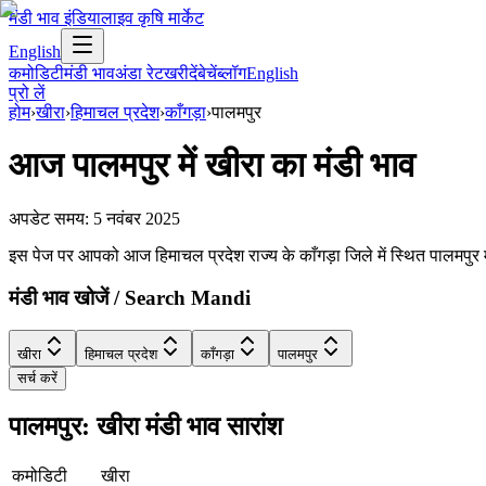
मंडी भाव इंडिया
लाइव कृषि मार्केट
English
कमोडिटी
मंडी भाव
अंडा रेट
खरीदें
बेचें
ब्लॉग
English
प्रो लें
होम
›
खीरा
›
हिमाचल प्रदेश
›
काँगड़ा
›
पालमपुर
आज
पालमपुर
में
खीरा
का मंडी भाव
अपडेट समय:
5 नवंबर 2025
इस पेज पर आपको आज हिमाचल प्रदेश राज्य के काँगड़ा जिले में स्थित पालमपुर मं
मंडी भाव खोजें / Search Mandi
खीरा
हिमाचल प्रदेश
काँगड़ा
पालमपुर
सर्च करें
पालमपुर: खीरा मंडी भाव सारांश
कमोडिटी
खीरा