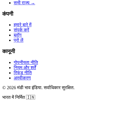
सभी राज्य
→
कंपनी
हमारे बारे में
संपर्क करें
ब्लॉग
प्रो लें
कानूनी
गोपनीयता नीति
नियम और शर्तें
रिफंड नीति
अस्वीकरण
©
2026
मंडी भाव इंडिया
.
सर्वाधिकार सुरक्षित
.
भारत में निर्मित
🇮🇳