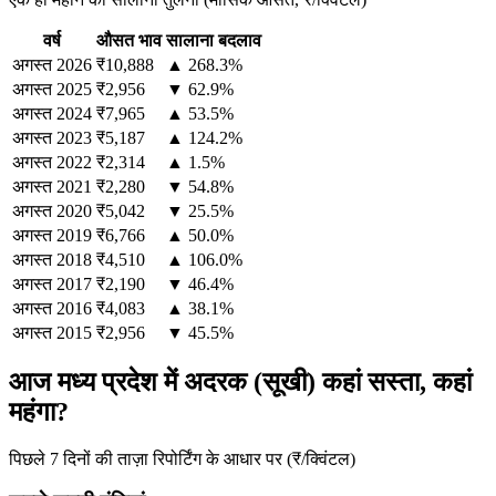
वर्ष
औसत भाव
सालाना बदलाव
अगस्त
2026
₹10,888
▲ 268.3%
अगस्त
2025
₹2,956
▼ 62.9%
अगस्त
2024
₹7,965
▲ 53.5%
अगस्त
2023
₹5,187
▲ 124.2%
अगस्त
2022
₹2,314
▲ 1.5%
अगस्त
2021
₹2,280
▼ 54.8%
अगस्त
2020
₹5,042
▼ 25.5%
अगस्त
2019
₹6,766
▲ 50.0%
अगस्त
2018
₹4,510
▲ 106.0%
अगस्त
2017
₹2,190
▼ 46.4%
अगस्त
2016
₹4,083
▲ 38.1%
अगस्त
2015
₹2,956
▼ 45.5%
आज मध्य प्रदेश में अदरक (सूखी) कहां सस्ता, कहां
महंगा?
पिछले 7 दिनों की ताज़ा रिपोर्टिंग के आधार पर (₹/क्विंटल)