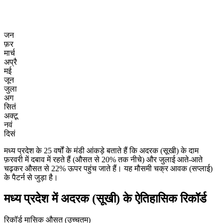
जन
फ़र
मार्च
अप्रै
मई
जून
जुला
अग
सितं
अक्टू
नवं
दिसं
मध्य प्रदेश के 25 वर्षों के मंडी आंकड़े बताते हैं कि अदरक (सूखी) के दाम
फ़रवरी में दबाव में रहते हैं (औसत से 20% तक नीचे) और जुलाई आते-आते
चढ़कर औसत से 22% ऊपर पहुंच जाते हैं। यह मौसमी चक्र आवक (सप्लाई)
के पैटर्न से जुड़ा है।
मध्य प्रदेश में अदरक (सूखी) के ऐतिहासिक रिकॉर्ड
रिकॉर्ड मासिक औसत (उच्चतम)