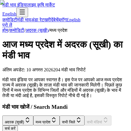
मंडी भाव इंडिया
लाइव कृषि मार्केट
English
कमोडिटी
मंडी भाव
अंडा रेट
खरीदें
बेचें
ब्लॉग
English
प्रो लें
होम
/
कमोडिटी
/
अदरक (सूखी)
/
मध्य प्रदेश
आज
मध्य प्रदेश
में
अदरक (सूखी)
का
मंडी भाव
अंतिम अपडेट
:
10 अगस्त 2026
204
मंडी भाव रिपोर्ट
मंडी भाव इंडिया पर आपका स्वागत है। इस पेज पर आपको आज मध्य प्रदेश
राज्य में अदरक (सूखी) के ताज़ा मंडी भाव की जानकारी मिलेगी। पिछले कुछ
दिनों में मध्य प्रदेश के विभिन्न जिलों और मंडियों में अदरक (सूखी) के भाव में
तेजी या मंदी आई है, इसकी विस्तृत रिपोर्ट नीचे दी गई है।
मंडी भाव खोजें / Search Mandi
अदरक (सूखी)
मध्य प्रदेश
सभी जिले
सभी मंडियां
सर्च करें