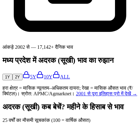
आंकड़े 2002 से — 17,142+ दैनिक भाव
मध्य प्रदेश में अदरक (सूखी) भाव का रुझान
5Y
10Y
ALL
1Y
2Y
हरा क्षेत्र = मासिक न्यूनतम–अधिकतम दायरा; रेखा = मासिक औसत भाव (₹/
क्विंटल)। स्रोत: APMC/Agmarknet।
2001 से पूरा इतिहास प्रो में देखें →
अदरक (सूखी) कब बेचें? महीने के हिसाब से भाव
25 वर्षों का मौसमी सूचकांक (100 = वार्षिक औसत)