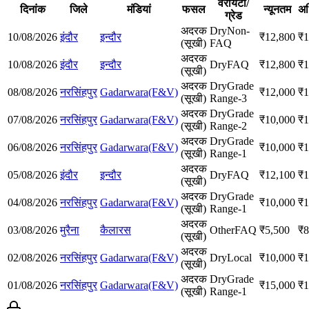
वैरायटी/
दिनांक
जिले
मंडियां
फसल
न्यूनतम
अ
ग्रेड
अदरक
Dry
Non-
10/08/2026
इंदौर
इन्दौर
₹
12,800
₹
1
(सूखी)
FAQ
अदरक
10/08/2026
इंदौर
इन्दौर
Dry
FAQ
₹
12,800
₹
1
(सूखी)
अदरक
Dry
Grade
08/08/2026
नरसिंहपुर
Gadarwara(F&V)
₹
12,000
₹
1
(सूखी)
Range-3
अदरक
Dry
Grade
07/08/2026
नरसिंहपुर
Gadarwara(F&V)
₹
10,000
₹
1
(सूखी)
Range-2
अदरक
Dry
Grade
06/08/2026
नरसिंहपुर
Gadarwara(F&V)
₹
10,000
₹
1
(सूखी)
Range-1
अदरक
05/08/2026
इंदौर
इन्दौर
Dry
FAQ
₹
12,100
₹
1
(सूखी)
अदरक
Dry
Grade
04/08/2026
नरसिंहपुर
Gadarwara(F&V)
₹
10,000
₹
1
(सूखी)
Range-1
अदरक
03/08/2026
मुरैना
कैलारस
Other
FAQ
₹
5,500
₹
8
(सूखी)
अदरक
02/08/2026
नरसिंहपुर
Gadarwara(F&V)
Dry
Local
₹
10,000
₹
1
(सूखी)
अदरक
Dry
Grade
01/08/2026
नरसिंहपुर
Gadarwara(F&V)
₹
15,000
₹
1
(सूखी)
Range-1