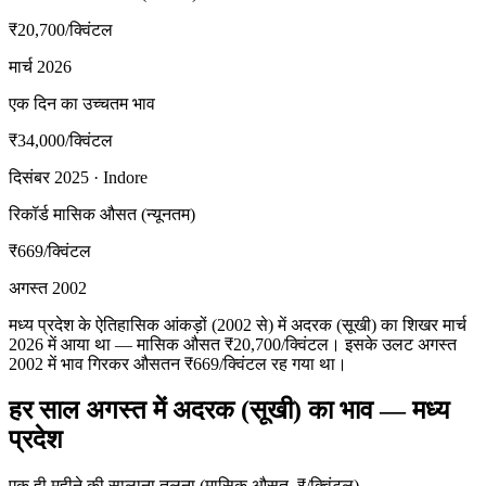
₹20,700
/क्विंटल
मार्च 2026
एक दिन का उच्चतम भाव
₹34,000
/क्विंटल
दिसंबर 2025 · Indore
रिकॉर्ड मासिक औसत (न्यूनतम)
₹669
/क्विंटल
अगस्त 2002
मध्य प्रदेश के ऐतिहासिक आंकड़ों (2002 से) में अदरक (सूखी) का शिखर मार्च
2026 में आया था — मासिक औसत ₹20,700/क्विंटल। इसके उलट अगस्त
2002 में भाव गिरकर औसतन ₹669/क्विंटल रह गया था।
हर साल अगस्त में अदरक (सूखी) का भाव — मध्य
प्रदेश
एक ही महीने की सालाना तुलना (मासिक औसत, ₹/क्विंटल)