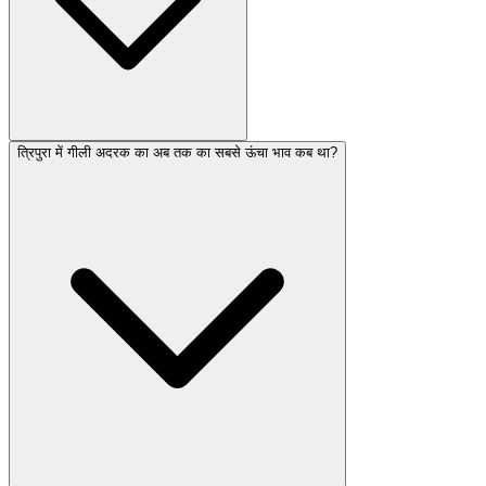
त्रिपुरा में गीली अदरक का अब तक का सबसे ऊंचा भाव कब था?