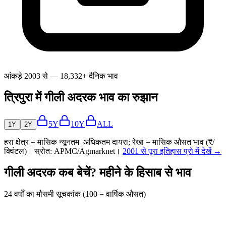
आंकड़े 2003 से — 18,332+ दैनिक भाव
त्रिपुरा में गीली अदरक भाव का रुझान
5Y
10Y
ALL
1Y
2Y
हरा क्षेत्र = मासिक न्यूनतम–अधिकतम दायरा; रेखा = मासिक औसत भाव (₹/
क्विंटल)। स्रोत: APMC/Agmarknet।
2001 से पूरा इतिहास प्रो में देखें →
गीली अदरक कब बेचें? महीने के हिसाब से भाव
24 वर्षों का मौसमी सूचकांक (100 = वार्षिक औसत)