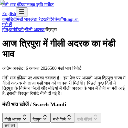
मंडी भाव इंडिया
लाइव कृषि मार्केट
English
कमोडिटी
मंडी भाव
अंडा रेट
खरीदें
बेचें
ब्लॉग
English
प्रो लें
होम
/
कमोडिटी
/
गीली अदरक
/
त्रिपुरा
आज
त्रिपुरा
में
गीली अदरक
का मंडी
भाव
अंतिम अपडेट
:
6 अगस्त 2026
500
मंडी भाव रिपोर्ट
मंडी भाव इंडिया पर आपका स्वागत है। इस पेज पर आपको आज त्रिपुरा राज्य में
गीली अदरक के ताज़ा मंडी भाव की जानकारी मिलेगी। पिछले कुछ दिनों में
त्रिपुरा के विभिन्न जिलों और मंडियों में गीली अदरक के भाव में तेजी या मंदी आई
है, इसकी विस्तृत रिपोर्ट नीचे दी गई है।
मंडी भाव खोजें / Search Mandi
गीली अदरक
त्रिपुरा
सभी जिले
सभी मंडियां
सर्च करें