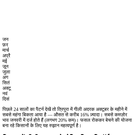
जन
फ़र
मार्च
अप्रै
मई
जून
जुला
अग
सितं
अक्टू
नवं
दिसं
पिछले 24 सालों का पैटर्न देखें तो त्रिपुरा में गीली अदरक अक्टूबर के महीने में
सबसे महंगा बिकता आया है — औसत से करीब 16% ज़्यादा। सबसे कमज़ोर
भाव जनवरी में दर्ज होते हैं (लगभग 20% कम)। फसल रोककर बेचने की योजना
बना रहे किसानों के लिए यह रुझान महत्वपूर्ण है।