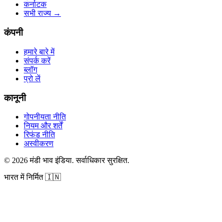
कर्नाटक
सभी राज्य
→
कंपनी
हमारे बारे में
संपर्क करें
ब्लॉग
प्रो लें
कानूनी
गोपनीयता नीति
नियम और शर्तें
रिफंड नीति
अस्वीकरण
©
2026
मंडी भाव इंडिया
.
सर्वाधिकार सुरक्षित
.
भारत में निर्मित
🇮🇳