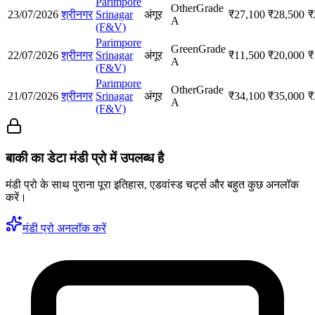
Parimpore
Other
Grade
23/07/2026
श्रीनगर
Srinagar
अंगूर
₹
27,100
₹
28,500
₹
A
(F&V)
Parimpore
Green
Grade
22/07/2026
श्रीनगर
Srinagar
अंगूर
₹
11,500
₹
20,000
₹
A
(F&V)
Parimpore
Other
Grade
21/07/2026
श्रीनगर
Srinagar
अंगूर
₹
34,100
₹
35,000
₹
A
(F&V)
बाकी का डेटा मंडी प्रो में उपलब्ध है
मंडी प्रो के साथ पुराना पूरा इतिहास, एडवांस्ड चर्ट्स और बहुत कुछ अनलॉक
करें।
मंडी प्रो अनलॉक करें