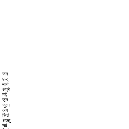
जन
फ़र
मार्च
अप्रै
मई
जून
जुला
अग
सितं
अक्टू
नवं