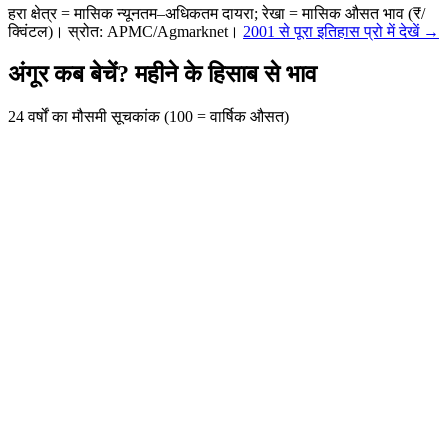
हरा क्षेत्र = मासिक न्यूनतम–अधिकतम दायरा; रेखा = मासिक औसत भाव (₹/
क्विंटल)। स्रोत: APMC/Agmarknet।
2001 से पूरा इतिहास प्रो में देखें →
अंगूर कब बेचें? महीने के हिसाब से भाव
24 वर्षों का मौसमी सूचकांक (100 = वार्षिक औसत)