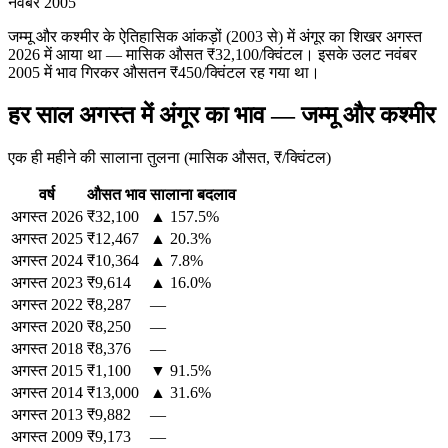
नवंबर 2005
जम्मू और कश्मीर के ऐतिहासिक आंकड़ों (2003 से) में अंगूर का शिखर अगस्त
2026 में आया था — मासिक औसत ₹32,100/क्विंटल। इसके उलट नवंबर
2005 में भाव गिरकर औसतन ₹450/क्विंटल रह गया था।
हर साल अगस्त में अंगूर का भाव — जम्मू और कश्मीर
एक ही महीने की सालाना तुलना (मासिक औसत, ₹/क्विंटल)
वर्ष
औसत भाव
सालाना बदलाव
अगस्त
2026
₹32,100
▲ 157.5%
अगस्त
2025
₹12,467
▲ 20.3%
अगस्त
2024
₹10,364
▲ 7.8%
अगस्त
2023
₹9,614
▲ 16.0%
अगस्त
2022
₹8,287
—
अगस्त
2020
₹8,250
—
अगस्त
2018
₹8,376
—
अगस्त
2015
₹1,100
▼ 91.5%
अगस्त
2014
₹13,000
▲ 31.6%
अगस्त
2013
₹9,882
—
अगस्त
2009
₹9,173
—