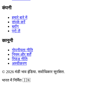
कंपनी
हमारे बारे में
संपर्क करें
ब्लॉग
प्रो लें
कानूनी
गोपनीयता नीति
नियम और शर्तें
रिफंड नीति
अस्वीकरण
©
2026
मंडी भाव इंडिया
.
सर्वाधिकार सुरक्षित
.
भारत में निर्मित
🇮🇳