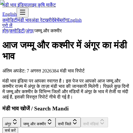
मंडी भाव इंडिया
लाइव कृषि मार्केट
English
कमोडिटी
मंडी भाव
अंडा रेट
खरीदें
बेचें
ब्लॉग
English
प्रो लें
होम
/
कमोडिटी
/
अंगूर
/
जम्मू और कश्मीर
आज
जम्मू और कश्मीर
में
अंगूर
का मंडी
भाव
अंतिम अपडेट
:
7 अगस्त 2026
384
मंडी भाव रिपोर्ट
मंडी भाव इंडिया पर आपका स्वागत है। इस पेज पर आपको आज जम्मू और
कश्मीर राज्य में अंगूर के ताज़ा मंडी भाव की जानकारी मिलेगी। पिछले कुछ दिनों
में जम्मू और कश्मीर के विभिन्न जिलों और मंडियों में अंगूर के भाव में तेजी या मंदी
आई है, इसकी विस्तृत रिपोर्ट नीचे दी गई है।
मंडी भाव खोजें / Search Mandi
अंगूर
जम्मू और कश्मीर
सभी जिले
सभी मंडियां
सर्च करें