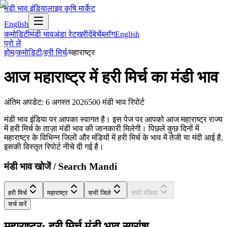
मंडी भाव इंडिया
लाइव कृषि मार्केट
English
कमोडिटी
मंडी भाव
अंडा रेट
खरीदें
बेचें
ब्लॉग
English
प्रो लें
होम
/
कमोडिटी
/
हरी मिर्च
/
महाराष्ट्र
आज
महाराष्ट्र
में
हरी मिर्च
का मंडी भाव
अंतिम अपडेट
:
6 अगस्त 2026
500
मंडी भाव रिपोर्ट
मंडी भाव इंडिया पर आपका स्वागत है। इस पेज पर आपको आज महाराष्ट्र राज्य
में हरी मिर्च के ताज़ा मंडी भाव की जानकारी मिलेगी। पिछले कुछ दिनों में
महाराष्ट्र के विभिन्न जिलों और मंडियों में हरी मिर्च के भाव में तेजी या मंदी आई है,
इसकी विस्तृत रिपोर्ट नीचे दी गई है।
मंडी भाव खोजें / Search Mandi
हरी मिर्च
महाराष्ट्र
सभी जिले
सभी मंडियां
सर्च करें
महाराष्ट्र: हरी मिर्च मंडी भाव सारांश