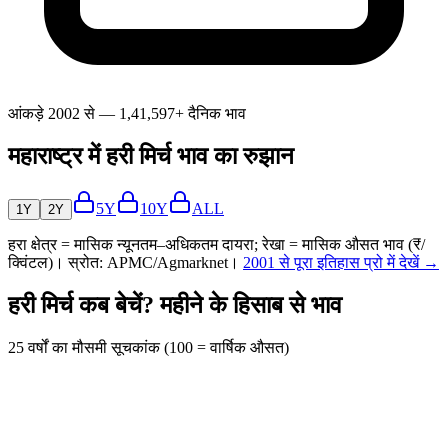
आंकड़े 2002 से — 1,41,597+ दैनिक भाव
महाराष्ट्र में हरी मिर्च भाव का रुझान
5Y
10Y
ALL
1Y
2Y
हरा क्षेत्र = मासिक न्यूनतम–अधिकतम दायरा; रेखा = मासिक औसत भाव (₹/
क्विंटल)। स्रोत: APMC/Agmarknet।
2001 से पूरा इतिहास प्रो में देखें →
हरी मिर्च कब बेचें? महीने के हिसाब से भाव
25 वर्षों का मौसमी सूचकांक (100 = वार्षिक औसत)