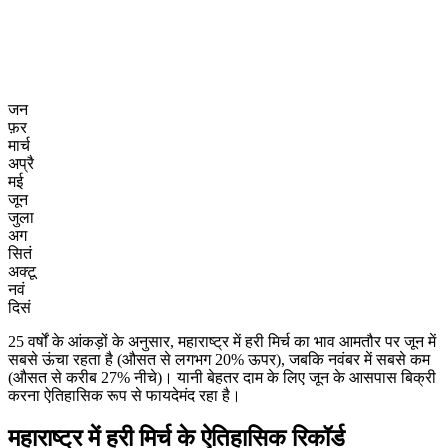
जन
फ़र
मार्च
अप्रै
मई
जून
जुला
अग
सितं
अक्टू
नवं
दिसं
25 वर्षों के आंकड़ों के अनुसार, महाराष्ट्र में हरी मिर्च का भाव आमतौर पर जून में
सबसे ऊंचा रहता है (औसत से लगभग 20% ऊपर), जबकि नवंबर में सबसे कम
(औसत से करीब 27% नीचे)। यानी बेहतर दाम के लिए जून के आसपास बिक्री
करना ऐतिहासिक रूप से फायदेमंद रहा है।
महाराष्ट्र में हरी मिर्च के ऐतिहासिक रिकॉर्ड