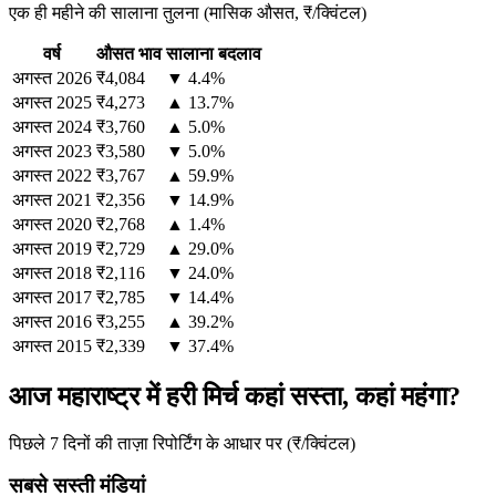
एक ही महीने की सालाना तुलना (मासिक औसत, ₹/क्विंटल)
वर्ष
औसत भाव
सालाना बदलाव
अगस्त
2026
₹4,084
▼ 4.4%
अगस्त
2025
₹4,273
▲ 13.7%
अगस्त
2024
₹3,760
▲ 5.0%
अगस्त
2023
₹3,580
▼ 5.0%
अगस्त
2022
₹3,767
▲ 59.9%
अगस्त
2021
₹2,356
▼ 14.9%
अगस्त
2020
₹2,768
▲ 1.4%
अगस्त
2019
₹2,729
▲ 29.0%
अगस्त
2018
₹2,116
▼ 24.0%
अगस्त
2017
₹2,785
▼ 14.4%
अगस्त
2016
₹3,255
▲ 39.2%
अगस्त
2015
₹2,339
▼ 37.4%
आज महाराष्ट्र में हरी मिर्च कहां सस्ता, कहां महंगा?
पिछले 7 दिनों की ताज़ा रिपोर्टिंग के आधार पर (₹/क्विंटल)
सबसे सस्ती मंडियां