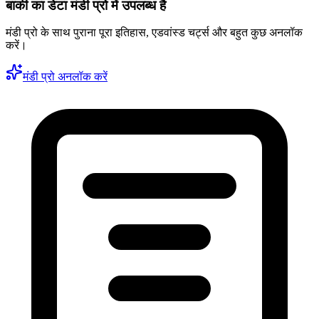
बाकी का डेटा मंडी प्रो में उपलब्ध है
मंडी प्रो के साथ पुराना पूरा इतिहास, एडवांस्ड चर्ट्स और बहुत कुछ अनलॉक
करें।
मंडी प्रो अनलॉक करें