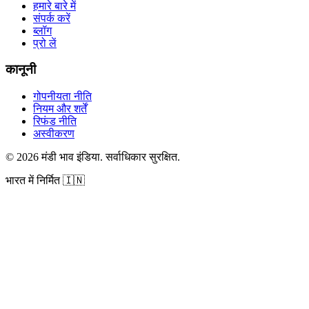
हमारे बारे में
संपर्क करें
ब्लॉग
प्रो लें
कानूनी
गोपनीयता नीति
नियम और शर्तें
रिफंड नीति
अस्वीकरण
©
2026
मंडी भाव इंडिया
.
सर्वाधिकार सुरक्षित
.
भारत में निर्मित
🇮🇳