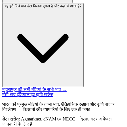
यह हरी मिर्च भाव डेटा कितना पुराना है और कहां से आता है?
महाराष्ट्र की सभी मंडियों के सभी भाव →
मंडी भाव इंडिया
लाइव कृषि मार्केट
भारत की प्रमुख मंडियों के ताज़ा भाव, ऐतिहासिक रुझान और कृषि बाज़ार
विश्लेषण — किसानों और व्यापारियों के लिए एक ही जगह।
डेटा स्रोत: Agmarknet, eNAM एवं NECC। दिखाए गए भाव केवल
जानकारी के लिए हैं।