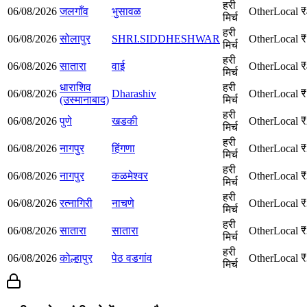
हरी
06/08/2026
जलगाँव
भुसावळ
Other
Local
₹
मिर्च
हरी
06/08/2026
सोलापुर
SHRI.SIDDHESHWAR
Other
Local
₹
मिर्च
हरी
06/08/2026
सातारा
वाई
Other
Local
₹
मिर्च
धाराशिव
हरी
06/08/2026
Dharashiv
Other
Local
₹
(उस्मानाबाद)
मिर्च
हरी
06/08/2026
पुणे
खडकी
Other
Local
₹
मिर्च
हरी
06/08/2026
नागपुर
हिंगणा
Other
Local
₹
मिर्च
हरी
06/08/2026
नागपुर
कळमेश्वर
Other
Local
₹
मिर्च
हरी
06/08/2026
रत्नागिरी
नाचणे
Other
Local
₹
मिर्च
हरी
06/08/2026
सातारा
सातारा
Other
Local
₹
मिर्च
हरी
06/08/2026
कोल्हापुर
पेठ वडगांव
Other
Local
₹
मिर्च