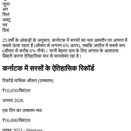
जुला
अग
सितं
अक्टू
नवं
दिसं
25 वर्षों के आंकड़ों के अनुसार, कर्नाटक में सरसों का भाव आमतौर पर अगस्त में
सबसे ऊंचा रहता है (औसत से लगभग 6% ऊपर), जबकि अप्रैल में सबसे कम
(औसत से करीब 6% नीचे)। यानी बेहतर दाम के लिए अगस्त के आसपास
बिक्री करना ऐतिहासिक रूप से फायदेमंद रहा है।
कर्नाटक में सरसों के ऐतिहासिक रिकॉर्ड
रिकॉर्ड मासिक औसत (उच्चतम)
₹10,650
/क्विंटल
अगस्त 2026
एक दिन का उच्चतम भाव
₹16,000
/क्विंटल
नवंबर 2023 · Shimoga