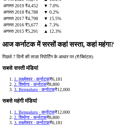
अगस्त
2019
₹4,452
▼ 7.0%
अगस्त
2018
₹4,788
▼ 0.2%
अगस्त
2017
₹4,798
▼ 15.5%
अगस्त
2016
₹5,677
▲ 7.3%
अगस्त
2015
₹5,291
▲ 12.3%
आज कर्नाटक में सरसों कहां सस्ता, कहां महंगा?
पिछले 7 दिनों की ताज़ा रिपोर्टिंग के आधार पर (₹/क्विंटल)
सबसे सस्ती मंडियां
1
.
लक्ष्मेश्वर
·
कर्नाटक
₹6,181
2
.
शिमोगा
·
कर्नाटक
₹8,800
3
.
Bengaluru
·
कर्नाटक
₹12,000
सबसे महंगी मंडियां
1
.
Bengaluru
·
कर्नाटक
₹12,000
2
.
शिमोगा
·
कर्नाटक
₹8,800
3
.
लक्ष्मेश्वर
·
कर्नाटक
₹6,181