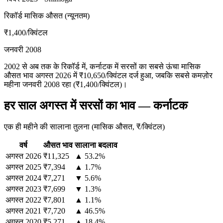
रिकॉर्ड मासिक औसत (न्यूनतम)
₹1,400
/क्विंटल
जनवरी 2008
2002 से अब तक के रिकॉर्ड में, कर्नाटक में सरसों का सबसे ऊंचा मासिक
औसत भाव अगस्त 2026 में ₹10,650/क्विंटल दर्ज हुआ, जबकि सबसे कमज़ोर
महीना जनवरी 2008 रहा (₹1,400/क्विंटल)।
हर साल अगस्त में सरसों का भाव — कर्नाटक
एक ही महीने की सालाना तुलना (मासिक औसत, ₹/क्विंटल)
वर्ष
औसत भाव
सालाना बदलाव
अगस्त
2026
₹11,325
▲ 53.2%
अगस्त
2025
₹7,394
▲ 1.7%
अगस्त
2024
₹7,271
▼ 5.6%
अगस्त
2023
₹7,699
▼ 1.3%
अगस्त
2022
₹7,801
▲ 1.1%
अगस्त
2021
₹7,720
▲ 46.5%
अगस्त
2020
₹5,271
▲ 18.4%