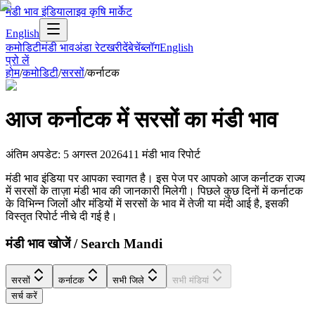
मंडी भाव इंडिया
लाइव कृषि मार्केट
English
कमोडिटी
मंडी भाव
अंडा रेट
खरीदें
बेचें
ब्लॉग
English
प्रो लें
होम
/
कमोडिटी
/
सरसों
/
कर्नाटक
आज
कर्नाटक
में
सरसों
का मंडी भाव
अंतिम अपडेट
:
5 अगस्त 2026
411
मंडी भाव रिपोर्ट
मंडी भाव इंडिया पर आपका स्वागत है। इस पेज पर आपको आज कर्नाटक राज्य
में सरसों के ताज़ा मंडी भाव की जानकारी मिलेगी। पिछले कुछ दिनों में कर्नाटक
के विभिन्न जिलों और मंडियों में सरसों के भाव में तेजी या मंदी आई है, इसकी
विस्तृत रिपोर्ट नीचे दी गई है।
मंडी भाव खोजें / Search Mandi
सरसों
कर्नाटक
सभी जिले
सभी मंडियां
सर्च करें