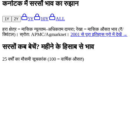
कर्नाटक में सरसों भाव का रुझान
5Y
10Y
ALL
1Y
2Y
हरा क्षेत्र = मासिक न्यूनतम–अधिकतम दायरा; रेखा = मासिक औसत भाव (₹/
क्विंटल)। स्रोत: APMC/Agmarknet।
2001 से पूरा इतिहास प्रो में देखें →
सरसों कब बेचें? महीने के हिसाब से भाव
25 वर्षों का मौसमी सूचकांक (100 = वार्षिक औसत)