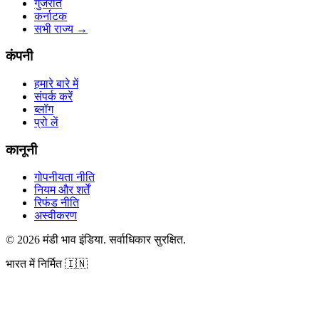
गुजरात
कर्नाटक
सभी राज्य
→
कंपनी
हमारे बारे में
संपर्क करें
ब्लॉग
प्रो लें
कानूनी
गोपनीयता नीति
नियम और शर्तें
रिफंड नीति
अस्वीकरण
©
2026
मंडी भाव इंडिया
.
सर्वाधिकार सुरक्षित
.
भारत में निर्मित
🇮🇳