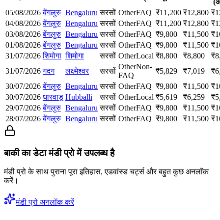
(
05/08/2026
बेंगलुरु
Bengaluru
सरसों
Other
FAQ
₹
11,200
₹
12,800
₹
1
04/08/2026
बेंगलुरु
Bengaluru
सरसों
Other
FAQ
₹
11,200
₹
12,800
₹
1
03/08/2026
बेंगलुरु
Bengaluru
सरसों
Other
FAQ
₹
9,800
₹
11,500
₹
1
01/08/2026
बेंगलुरु
Bengaluru
सरसों
Other
FAQ
₹
9,800
₹
11,500
₹
1
31/07/2026
शिमोगा
शिमोगा
सरसों
Other
Local
₹
8,800
₹
8,800
₹
8
Other
Non-
31/07/2026
गदग
लक्ष्मेश्वर
सरसों
₹
5,829
₹
7,019
₹
6
FAQ
30/07/2026
बेंगलुरु
Bengaluru
सरसों
Other
FAQ
₹
9,800
₹
11,500
₹
1
30/07/2026
धारवाड़
Hubballi
सरसों
Other
Local
₹
5,619
₹
6,259
₹
5
29/07/2026
बेंगलुरु
Bengaluru
सरसों
Other
FAQ
₹
9,800
₹
11,500
₹
1
28/07/2026
बेंगलुरु
Bengaluru
सरसों
Other
FAQ
₹
9,800
₹
11,500
₹
1
बाकी का डेटा मंडी प्रो में उपलब्ध है
मंडी प्रो के साथ पुराना पूरा इतिहास, एडवांस्ड चर्ट्स और बहुत कुछ अनलॉक
करें।
मंडी प्रो अनलॉक करें