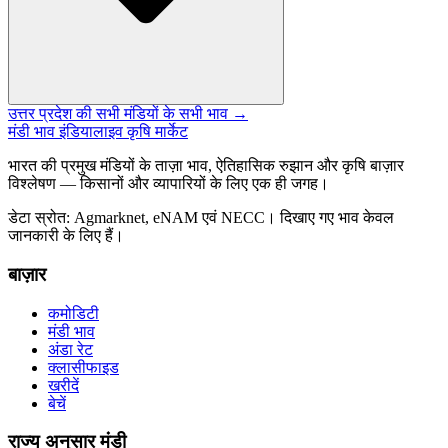
उत्तर प्रदेश की सभी मंडियों के सभी भाव →
मंडी भाव इंडिया
लाइव कृषि मार्केट
भारत की प्रमुख मंडियों के ताज़ा भाव, ऐतिहासिक रुझान और कृषि बाज़ार
विश्लेषण — किसानों और व्यापारियों के लिए एक ही जगह।
डेटा स्रोत: Agmarknet, eNAM एवं NECC। दिखाए गए भाव केवल
जानकारी के लिए हैं।
बाज़ार
कमोडिटी
मंडी भाव
अंडा रेट
क्लासीफाइड
खरीदें
बेचें
राज्य अनुसार मंडी