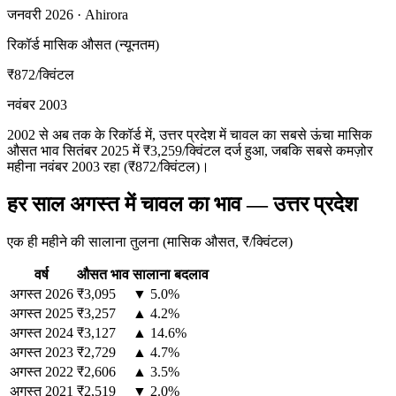
जनवरी 2026 · Ahirora
रिकॉर्ड मासिक औसत (न्यूनतम)
₹872
/क्विंटल
नवंबर 2003
2002 से अब तक के रिकॉर्ड में, उत्तर प्रदेश में चावल का सबसे ऊंचा मासिक
औसत भाव सितंबर 2025 में ₹3,259/क्विंटल दर्ज हुआ, जबकि सबसे कमज़ोर
महीना नवंबर 2003 रहा (₹872/क्विंटल)।
हर साल अगस्त में चावल का भाव — उत्तर प्रदेश
एक ही महीने की सालाना तुलना (मासिक औसत, ₹/क्विंटल)
वर्ष
औसत भाव
सालाना बदलाव
अगस्त
2026
₹3,095
▼ 5.0%
अगस्त
2025
₹3,257
▲ 4.2%
अगस्त
2024
₹3,127
▲ 14.6%
अगस्त
2023
₹2,729
▲ 4.7%
अगस्त
2022
₹2,606
▲ 3.5%
अगस्त
2021
₹2,519
▼ 2.0%