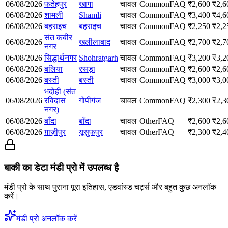
06/08/2026
फतेहपुर
खागा
चावल
Common
FAQ
₹
2,600
₹
2,6
06/08/2026
शामली
Shamli
चावल
Common
FAQ
₹
3,400
₹
4,6
06/08/2026
बहराइच
बहराइच
चावल
Common
FAQ
₹
2,250
₹
2,2
संत कबीर
06/08/2026
खलीलाबाद
चावल
Common
FAQ
₹
2,700
₹
2,7
नगर
06/08/2026
सिद्धार्थनगर
Shohratgarh
चावल
Common
FAQ
₹
3,200
₹
3,2
06/08/2026
बलिया
रसड़ा
चावल
Common
FAQ
₹
2,600
₹
2,6
06/08/2026
बस्ती
बस्ती
चावल
Common
FAQ
₹
3,000
₹
3,0
भदोही (संत
06/08/2026
रविदास
गोपीगंज
चावल
Common
FAQ
₹
2,300
₹
2,3
नगर)
06/08/2026
बाँदा
बाँदा
चावल
Other
FAQ
₹
2,600
₹
2,6
06/08/2026
ग़ाज़ीपुर
यूसुफपुर
चावल
Other
FAQ
₹
2,300
₹
2,4
बाकी का डेटा मंडी प्रो में उपलब्ध है
मंडी प्रो के साथ पुराना पूरा इतिहास, एडवांस्ड चर्ट्स और बहुत कुछ अनलॉक
करें।
मंडी प्रो अनलॉक करें