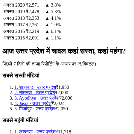
अगस्त
2020
₹2,571
▲ 3.8%
अगस्त
2019
₹2,478
▲ 5.3%
अगस्त
2018
₹2,353
▲ 4.1%
अगस्त
2017
₹2,261
▲ 1.9%
अगस्त
2016
₹2,219
▲ 6.1%
अगस्त
2015
₹2,091
▲ 1.1%
आज उत्तर प्रदेश में चावल कहां सस्ता, कहां महंगा?
पिछले 7 दिनों की ताज़ा रिपोर्टिंग के आधार पर (₹/क्विंटल)
सबसे सस्ती मंडियां
1
.
शाहाबाद
·
उत्तर प्रदेश
₹1,950
2
.
नौतनवा
·
उत्तर प्रदेश
₹2,000
3
.
Ayodhya
·
उत्तर प्रदेश
₹2,000
4
.
Jasra
·
उत्तर प्रदेश
₹2,024
5
.
मिर्जापुर
·
उत्तर प्रदेश
₹2,050
सबसे महंगी मंडियां
1
.
लखनऊ
·
उत्तर प्रदेश
₹11,718