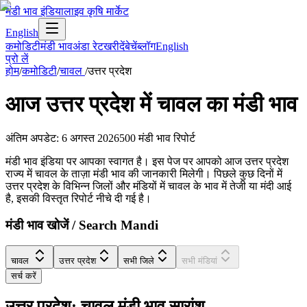
मंडी भाव इंडिया
लाइव कृषि मार्केट
English
कमोडिटी
मंडी भाव
अंडा रेट
खरीदें
बेचें
ब्लॉग
English
प्रो लें
होम
/
कमोडिटी
/
चावल
/
उत्तर प्रदेश
आज
उत्तर प्रदेश
में
चावल
का मंडी भाव
अंतिम अपडेट
:
6 अगस्त 2026
500
मंडी भाव रिपोर्ट
मंडी भाव इंडिया पर आपका स्वागत है। इस पेज पर आपको आज उत्तर प्रदेश
राज्य में चावल के ताज़ा मंडी भाव की जानकारी मिलेगी। पिछले कुछ दिनों में
उत्तर प्रदेश के विभिन्न जिलों और मंडियों में चावल के भाव में तेजी या मंदी आई
है, इसकी विस्तृत रिपोर्ट नीचे दी गई है।
मंडी भाव खोजें / Search Mandi
चावल
उत्तर प्रदेश
सभी जिले
सभी मंडियां
सर्च करें
उत्तर प्रदेश: चावल मंडी भाव सारांश