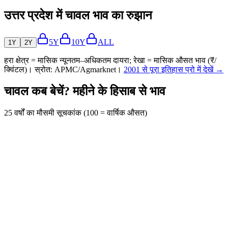
उत्तर प्रदेश में चावल भाव का रुझान
5Y
10Y
ALL
1Y
2Y
हरा क्षेत्र = मासिक न्यूनतम–अधिकतम दायरा; रेखा = मासिक औसत भाव (₹/
क्विंटल)। स्रोत: APMC/Agmarknet।
2001 से पूरा इतिहास प्रो में देखें →
चावल कब बेचें? महीने के हिसाब से भाव
25 वर्षों का मौसमी सूचकांक (100 = वार्षिक औसत)