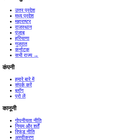
उत्तर प्रदेश
मध्य प्रदेश
महाराष्ट्र
राजस्थान
पंजाब
हरियाणा
गुजरात
कर्नाटक
सभी राज्य
→
कंपनी
हमारे बारे में
संपर्क करें
ब्लॉग
प्रो लें
कानूनी
गोपनीयता नीति
नियम और शर्तें
रिफंड नीति
अस्वीकरण