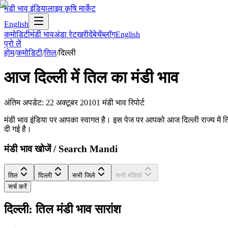
मंडी भाव इंडिया
लाइव कृषि मार्केट
English
कमोडिटी
मंडी भाव
अंडा रेट
खरीदें
बेचें
ब्लॉग
English
प्रो लें
होम
/
कमोडिटी
/
तिल
/
दिल्ली
आज
दिल्ली
में
तिल
का मंडी भाव
अंतिम अपडेट
:
22 अक्टूबर 2010
1
मंडी भाव रिपोर्ट
मंडी भाव इंडिया पर आपका स्वागत है। इस पेज पर आपको आज दिल्ली राज्य में तिल के
दी गई है।
मंडी भाव खोजें / Search Mandi
तिल
दिल्ली
सभी जिले
सभी मंडियां
सर्च करें
दिल्ली: तिल मंडी भाव सारांश