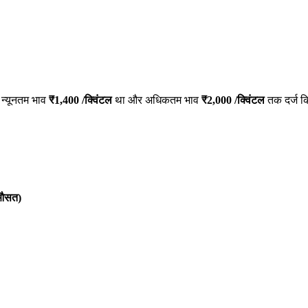
 न्यूनतम भाव
₹
1,400
/क्विंटल
था और अधिकतम भाव
₹
2,000
/क्विंटल
तक दर्ज क
औसत)