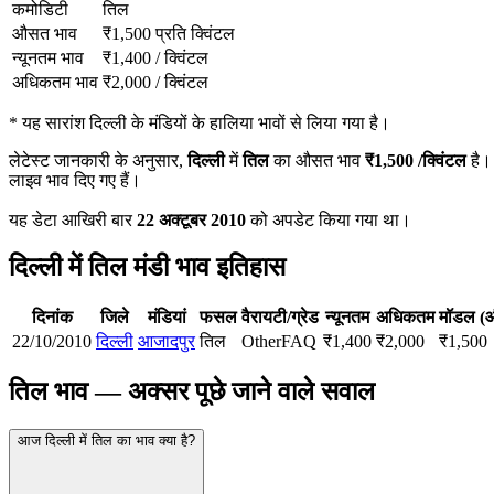
कमोडिटी
तिल
औसत भाव
₹
1,500
प्रति क्विंटल
न्यूनतम भाव
₹
1,400
/
क्विंटल
अधिकतम भाव
₹
2,000
/
क्विंटल
*
यह सारांश दिल्ली के मंडियों के हालिया भावों से लिया गया है।
लेटेस्ट जानकारी के अनुसार,
दिल्ली
में
तिल
का औसत भाव
₹
1,500
/क्विंटल
है।
लाइव भाव दिए गए हैं।
यह डेटा आखिरी बार
22 अक्टूबर 2010
को अपडेट किया गया था।
दिल्ली में तिल मंडी भाव इतिहास
दिनांक
जिले
मंडियां
फसल
वैरायटी/ग्रेड
न्यूनतम
अधिकतम
मॉडल (
22/10/2010
दिल्ली
आजादपुर
तिल
Other
FAQ
₹
1,400
₹
2,000
₹
1,500
तिल भाव — अक्सर पूछे जाने वाले सवाल
आज दिल्ली में तिल का भाव क्या है?