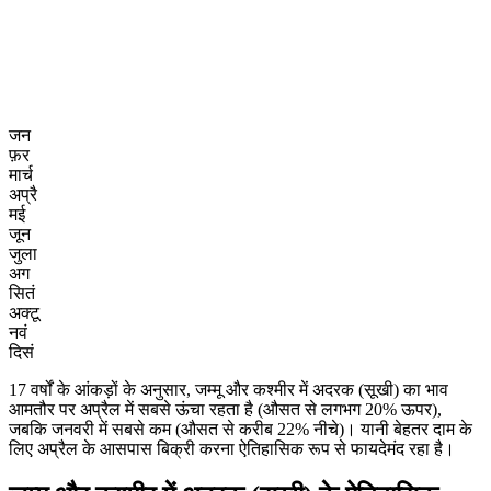
जन
फ़र
मार्च
अप्रै
मई
जून
जुला
अग
सितं
अक्टू
नवं
दिसं
17 वर्षों के आंकड़ों के अनुसार, जम्मू और कश्मीर में अदरक (सूखी) का भाव
आमतौर पर अप्रैल में सबसे ऊंचा रहता है (औसत से लगभग 20% ऊपर),
जबकि जनवरी में सबसे कम (औसत से करीब 22% नीचे)। यानी बेहतर दाम के
लिए अप्रैल के आसपास बिक्री करना ऐतिहासिक रूप से फायदेमंद रहा है।