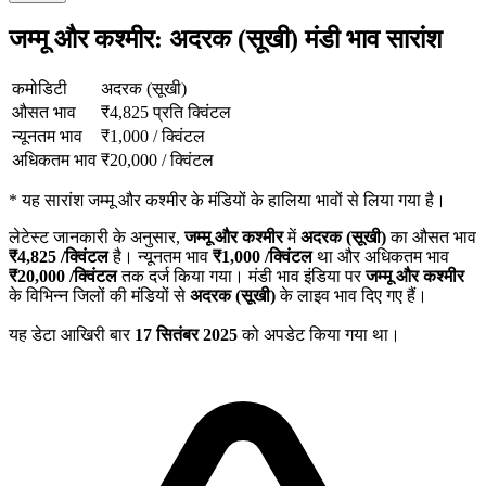
जम्मू और कश्मीर: अदरक (सूखी) मंडी भाव सारांश
कमोडिटी
अदरक (सूखी)
औसत भाव
₹
4,825
प्रति क्विंटल
न्यूनतम भाव
₹
1,000
/
क्विंटल
अधिकतम भाव
₹
20,000
/
क्विंटल
*
यह सारांश जम्मू और कश्मीर के मंडियों के हालिया भावों से लिया गया है।
लेटेस्ट जानकारी के अनुसार,
जम्मू और कश्मीर
में
अदरक (सूखी)
का औसत भाव
₹
4,825
/क्विंटल
है। न्यूनतम भाव
₹
1,000
/क्विंटल
था और अधिकतम भाव
₹
20,000
/क्विंटल
तक दर्ज किया गया। मंडी भाव इंडिया पर
जम्मू और कश्मीर
के विभिन्न जिलों की मंडियों से
अदरक (सूखी)
के लाइव भाव दिए गए हैं।
यह डेटा आखिरी बार
17 सितंबर 2025
को अपडेट किया गया था।