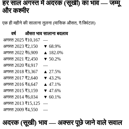
हर साल अगस्त में अदरक (सूखी) का भाव — जम्मू
और कश्मीर
एक ही महीने की सालाना तुलना (मासिक औसत, ₹/क्विंटल)
वर्ष
औसत भाव
सालाना बदलाव
अगस्त
2025
₹10,167
—
अगस्त
2023
₹2,150
▼ 68.9%
अगस्त
2022
₹6,909
▲ 182.0%
अगस्त
2021
₹2,450
▼ 50.2%
अगस्त
2020
₹4,917
—
अगस्त
2018
₹3,367
▲ 27.5%
अगस्त
2017
₹2,640
▼ 43.2%
अगस्त
2016
₹4,647
▲ 47.1%
अगस्त
2015
₹3,159
▼ 47.6%
अगस्त
2014
₹6,034
▼ 60.1%
अगस्त
2013
₹15,125
—
अगस्त
2009
₹4,550
—
अदरक (सूखी) भाव — अक्सर पूछे जाने वाले सवाल