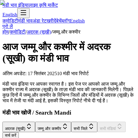
मंडी भाव इंडिया
लाइव कृषि मार्केट
English
कमोडिटी
मंडी भाव
अंडा रेट
खरीदें
बेचें
ब्लॉग
English
प्रो लें
होम
/
कमोडिटी
/
अदरक (सूखी)
/
जम्मू और कश्मीर
आज
जम्मू और कश्मीर
में
अदरक
(सूखी)
का मंडी भाव
अंतिम अपडेट
:
17 सितंबर 2025
10
मंडी भाव रिपोर्ट
मंडी भाव इंडिया पर आपका स्वागत है। इस पेज पर आपको आज जम्मू और
कश्मीर राज्य में अदरक (सूखी) के ताज़ा मंडी भाव की जानकारी मिलेगी। पिछले
कुछ दिनों में जम्मू और कश्मीर के विभिन्न जिलों और मंडियों में अदरक (सूखी) के
भाव में तेजी या मंदी आई है, इसकी विस्तृत रिपोर्ट नीचे दी गई है।
मंडी भाव खोजें / Search Mandi
अदरक (सूखी)
जम्मू और कश्मीर
सभी जिले
सभी मंडियां
सर्च करें