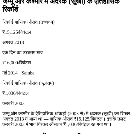
जम्मू और कश्मीर में अदरक (सूखी) के ऐतिहासिक
रिकॉर्ड
रिकॉर्ड मासिक औसत (उच्चतम)
₹15,125
/क्विंटल
अगस्त 2013
एक दिन का उच्चतम भाव
₹16,000
/क्विंटल
मई 2014 · Samba
रिकॉर्ड मासिक औसत (न्यूनतम)
₹1,036
/क्विंटल
फ़रवरी 2003
जम्मू और कश्मीर के ऐतिहासिक आंकड़ों (2003 से) में अदरक (सूखी) का शिखर
अगस्त 2013 में आया था — मासिक औसत ₹15,125/क्विंटल। इसके उलट
फ़रवरी 2003 में भाव गिरकर औसतन ₹1,036/क्विंटल रह गया था।