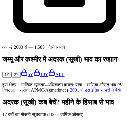
आंकड़े 2003 से — 1,585+ दैनिक भाव
जम्मू और कश्मीर में अदरक (सूखी) भाव का रुझान
5Y
10Y
ALL
1Y
2Y
हरा क्षेत्र = मासिक न्यूनतम–अधिकतम दायरा; रेखा = मासिक औसत भाव (₹/
क्विंटल)। स्रोत: APMC/Agmarknet।
2001 से पूरा इतिहास प्रो में देखें →
अदरक (सूखी) कब बेचें? महीने के हिसाब से भाव
17 वर्षों का मौसमी सूचकांक (100 = वार्षिक औसत)