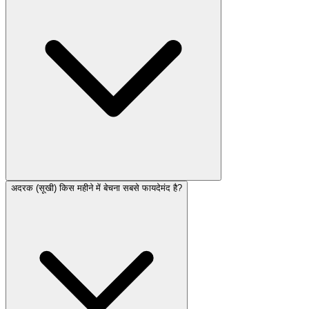
अदरक (सूखी) किस महीने में बेचना सबसे फायदेमंद है?