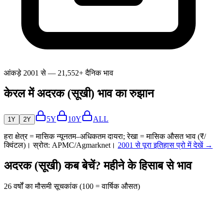
आंकड़े 2001 से — 21,552+ दैनिक भाव
केरल में अदरक (सूखी) भाव का रुझान
5Y
10Y
ALL
1Y
2Y
हरा क्षेत्र = मासिक न्यूनतम–अधिकतम दायरा; रेखा = मासिक औसत भाव (₹/
क्विंटल)। स्रोत: APMC/Agmarknet।
2001 से पूरा इतिहास प्रो में देखें →
अदरक (सूखी) कब बेचें? महीने के हिसाब से भाव
26 वर्षों का मौसमी सूचकांक (100 = वार्षिक औसत)