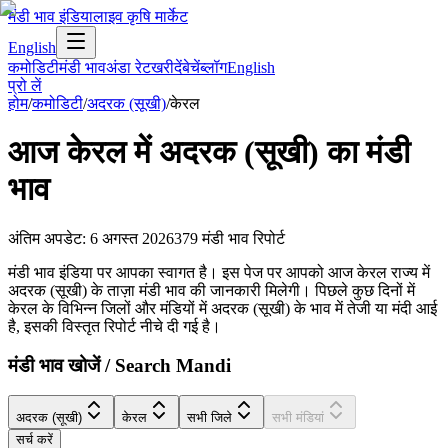
मंडी भाव इंडिया
लाइव कृषि मार्केट
English
कमोडिटी
मंडी भाव
अंडा रेट
खरीदें
बेचें
ब्लॉग
English
प्रो लें
होम
/
कमोडिटी
/
अदरक (सूखी)
/
केरल
आज
केरल
में
अदरक (सूखी)
का मंडी
भाव
अंतिम अपडेट
:
6 अगस्त 2026
379
मंडी भाव रिपोर्ट
मंडी भाव इंडिया पर आपका स्वागत है। इस पेज पर आपको आज केरल राज्य में
अदरक (सूखी) के ताज़ा मंडी भाव की जानकारी मिलेगी। पिछले कुछ दिनों में
केरल के विभिन्न जिलों और मंडियों में अदरक (सूखी) के भाव में तेजी या मंदी आई
है, इसकी विस्तृत रिपोर्ट नीचे दी गई है।
मंडी भाव खोजें / Search Mandi
अदरक (सूखी)
केरल
सभी जिले
सभी मंडियां
सर्च करें