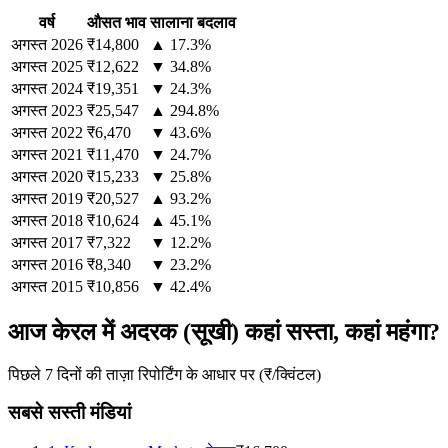
वर्ष
औसत भाव
सालाना बदलाव
अगस्त
2026
₹14,800
▲ 17.3%
अगस्त
2025
₹12,622
▼ 34.8%
अगस्त
2024
₹19,351
▼ 24.3%
अगस्त
2023
₹25,547
▲ 294.8%
अगस्त
2022
₹6,470
▼ 43.6%
अगस्त
2021
₹11,470
▼ 24.7%
अगस्त
2020
₹15,233
▼ 25.8%
अगस्त
2019
₹20,527
▲ 93.2%
अगस्त
2018
₹10,624
▲ 45.1%
अगस्त
2017
₹7,322
▼ 12.2%
अगस्त
2016
₹8,340
▼ 23.2%
अगस्त
2015
₹10,856
▼ 42.4%
आज केरल में अदरक (सूखी) कहां सस्ता, कहां महंगा?
पिछले 7 दिनों की ताज़ा रिपोर्टिंग के आधार पर (₹/क्विंटल)
सबसे सस्ती मंडियां