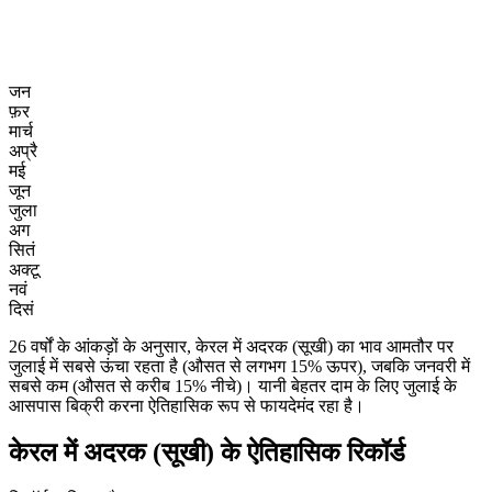
जन
फ़र
मार्च
अप्रै
मई
जून
जुला
अग
सितं
अक्टू
नवं
दिसं
26 वर्षों के आंकड़ों के अनुसार, केरल में अदरक (सूखी) का भाव आमतौर पर
जुलाई में सबसे ऊंचा रहता है (औसत से लगभग 15% ऊपर), जबकि जनवरी में
सबसे कम (औसत से करीब 15% नीचे)। यानी बेहतर दाम के लिए जुलाई के
आसपास बिक्री करना ऐतिहासिक रूप से फायदेमंद रहा है।
केरल में अदरक (सूखी) के ऐतिहासिक रिकॉर्ड