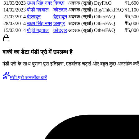
31/03/2023
उधम सिंह नगर
किच्छा
अदरक (सूखी)
Dry
FAQ
₹
1,600
14/02/2023
पौड़ी गढ़वाल
कोटद्वार
अदरक (सूखी)
Big/Thick
FAQ
₹
1,100
21/07/2014
देहरादून
देहरादून
अदरक (सूखी)
Other
FAQ
₹
6,500
28/03/2014
उधम सिंह नगर
जसपुर
अदरक (सूखी)
Other
FAQ
₹
6,000
15/03/2014
पौड़ी गढ़वाल
कोटद्वार
अदरक (सूखी)
Other
FAQ
₹
5,000
बाकी का डेटा मंडी प्रो में उपलब्ध है
मंडी प्रो के साथ पुराना पूरा इतिहास, एडवांस्ड चर्ट्स और बहुत कुछ अनलॉक करे
मंडी प्रो अनलॉक करें