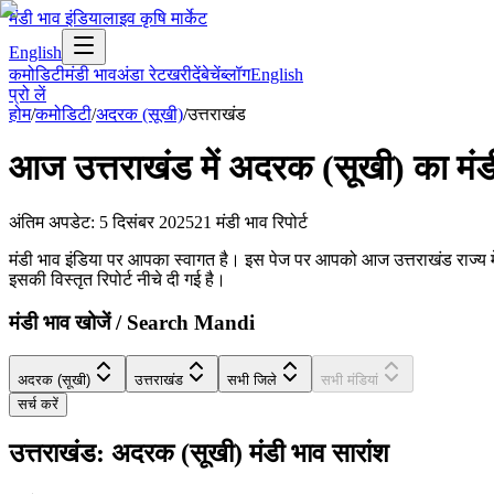
मंडी भाव इंडिया
लाइव कृषि मार्केट
English
कमोडिटी
मंडी भाव
अंडा रेट
खरीदें
बेचें
ब्लॉग
English
प्रो लें
होम
/
कमोडिटी
/
अदरक (सूखी)
/
उत्तराखंड
आज
उत्तराखंड
में
अदरक (सूखी)
का मंड
अंतिम अपडेट
:
5 दिसंबर 2025
21
मंडी भाव रिपोर्ट
मंडी भाव इंडिया पर आपका स्वागत है। इस पेज पर आपको आज उत्तराखंड राज्य में अ
इसकी विस्तृत रिपोर्ट नीचे दी गई है।
मंडी भाव खोजें / Search Mandi
अदरक (सूखी)
उत्तराखंड
सभी जिले
सभी मंडियां
सर्च करें
उत्तराखंड: अदरक (सूखी) मंडी भाव सारांश