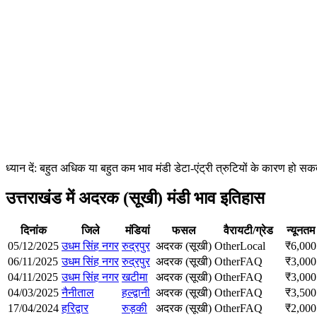
ध्यान दें: बहुत अधिक या बहुत कम भाव मंडी डेटा-एंट्री त्रुटियों के कारण हो
उत्तराखंड में अदरक (सूखी) मंडी भाव इतिहास
दिनांक
जिले
मंडियां
फसल
वैरायटी/ग्रेड
न्यूनतम
05/12/2025
उधम सिंह नगर
रुद्रपुर
अदरक (सूखी)
Other
Local
₹
6,000
06/11/2025
उधम सिंह नगर
रुद्रपुर
अदरक (सूखी)
Other
FAQ
₹
3,000
04/11/2025
उधम सिंह नगर
खटीमा
अदरक (सूखी)
Other
FAQ
₹
3,000
04/03/2025
नैनीताल
हल्द्वानी
अदरक (सूखी)
Other
FAQ
₹
3,500
17/04/2024
हरिद्वार
रुड़की
अदरक (सूखी)
Other
FAQ
₹
2,000